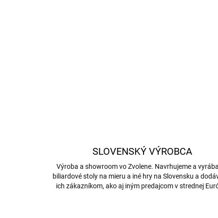
SLOVENSKÝ VÝROBCA
Výroba a showroom vo Zvolene. Navrhujeme a vyrá
biliardové stoly na mieru a iné hry na Slovensku a dod
ich zákazníkom, ako aj iným predajcom v strednej Eur