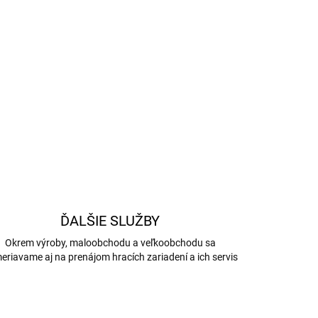
iéru
OPÝTAŤ SA
STRÁŽIŤ
ĎALŠIE SLUŽBY
Okrem výroby, maloobchodu a veľkoobchodu sa
eriavame aj na prenájom hracích zariadení a ich servis