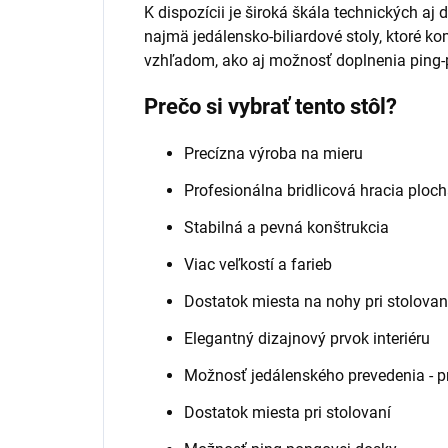
K dispozícii je široká škála technických aj
najmä jedálensko-biliardové stoly, ktoré 
vzhľadom, ako aj možnosť doplnenia ping-p
Prečo si vybrať tento stôl?
Precízna výroba na mieru
Profesionálna bridlicová hracia ploc
Stabilná a pevná konštrukcia
Viac veľkostí a farieb
Dostatok miesta na nohy pri stolovan
Elegantný dizajnový prvok interiéru
Možnosť jedálenského prevedenia - p
Dostatok miesta pri stolovaní