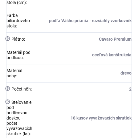
stola (cm)
:
Farba
biliardového
podľa Vášho priania - rozsiahly vzorkovník
stola
:
?
Plátno
:
Cavaro Premium
Materiál pod
oceľová konštrukcia
bridlicou
:
Materiál
drevo
nohy
:
?
Počet nôh
:
2
?
Šteľovanie
pod
bridlicovou
doskou -
18 kusov vyvažovacích skrutiek
počet
vyvažovacích
skrutiek (ks)
: