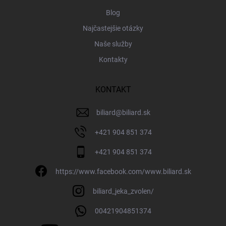
Blog
Najčastejšie otázky
Naše služby
Kontakty
KONTAKT
biliard
@
biliard.sk
+421 904 851 374
+421 904 851 374
https://www.facebook.com/www.biliard.sk
biliard_jeka_zvolen/
00421904851374