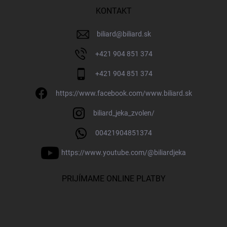
KONTAKT
biliard
@
biliard.sk
+421 904 851 374
+421 904 851 374
https://www.facebook.com/www.biliard.sk
biliard_jeka_zvolen/
00421904851374
https://www.youtube.com/@biliardjeka
PRIJÍMAME ONLINE PLATBY