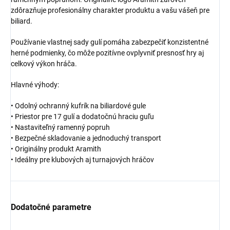
zdôrazňuje profesionálny charakter produktu a vašu vášeň pre
biliard.
Používanie vlastnej sady gulí pomáha zabezpečiť konzistentné
herné podmienky, čo môže pozitívne ovplyvniť presnosť hry aj
celkový výkon hráča.
Hlavné výhody:
• Odolný ochranný kufrík na biliardové gule
• Priestor pre 17 gulí a dodatočnú hraciu guľu
• Nastaviteľný ramenný popruh
• Bezpečné skladovanie a jednoduchý transport
• Originálny produkt Aramith
• Ideálny pre klubových aj turnajových hráčov
Dodatočné parametre